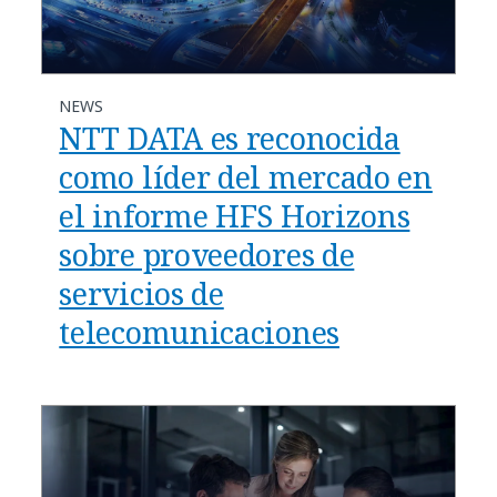
NEWS
NTT DATA es reconocida
como líder del mercado en
el informe HFS Horizons
sobre proveedores de
servicios de
telecomunicaciones