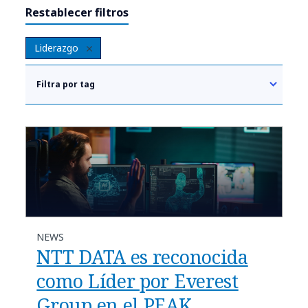
Restablecer filtros
Liderazgo
Filtra por tag
NEWS
NTT DATA es reconocida
como Líder por Everest
Group en el PEAK