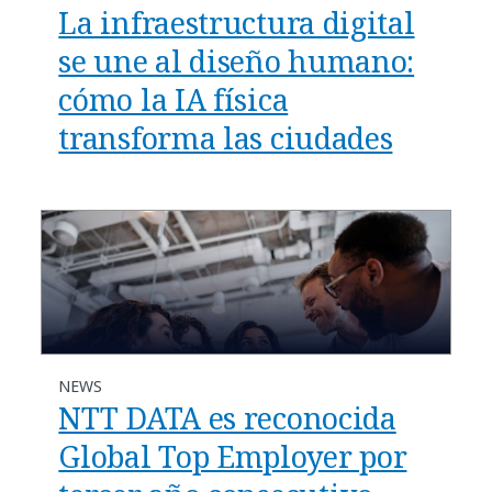
La infraestructura digital
se une al diseño humano:
cómo la IA física
transforma las ciudades
NEWS
NTT DATA es reconocida
Global Top Employer por