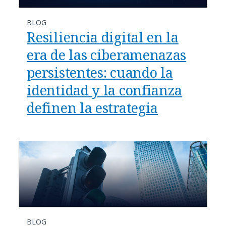
BLOG
Resiliencia digital en la
era de las ciberamenazas
persistentes: cuando la
identidad y la confianza
definen la estrategia
BLOG