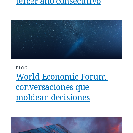
tercer año consecutivo
BLOG
World Economic Forum:
conversaciones que
moldean decisiones