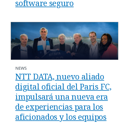
software seguro
NEWS
NTT DATA, nuevo aliado
digital oficial del Paris FC,
impulsará una nueva era
de experiencias para los
aficionados y los equipos