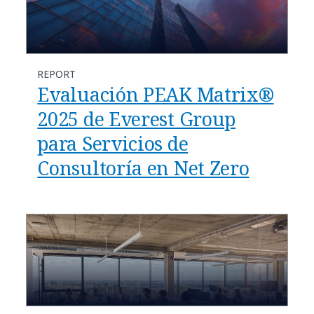
REPORT
Evaluación PEAK Matrix®
2025 de Everest Group
para Servicios de
Consultoría en Net Zero