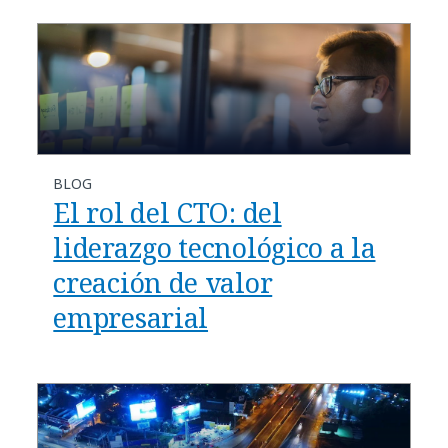
BLOG
El rol del CTO: del
liderazgo tecnológico a la
creación de valor
empresarial