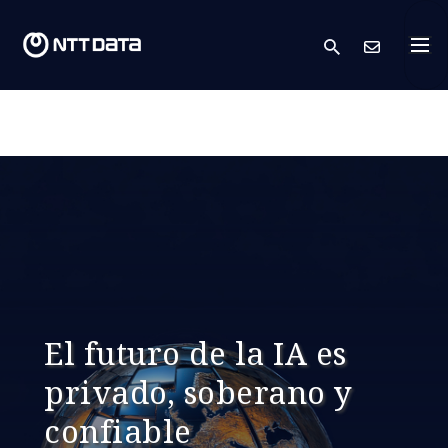
search
Cont
‎ ‎
El futuro de la IA es
privado, soberano y
confiable