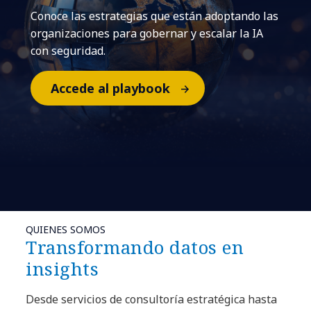
Conoce las estrategias que están adoptando las
organizaciones para gobernar y escalar la IA
con seguridad.
Accede al playbook
QUIENES SOMOS
Transformando datos en
insights
Desde servicios de consultoría estratégica hasta