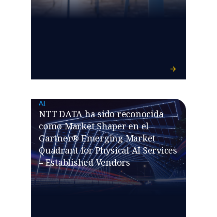
AI
NTT DATA ha sido reconocida
como Market Shaper en el
Gartner® Emerging Market
Quadrant for Physical AI Services
– Established Vendors