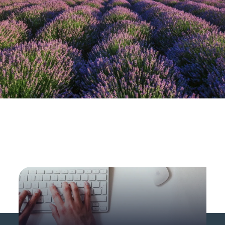
TRANSFORMACIÓN DIGITAL
Libro México
Exponencial
Más información