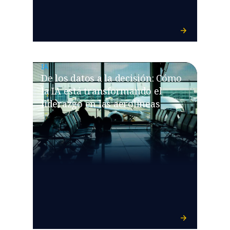
IA
De los datos a la decisión: Cómo
la IA está transformando el
liderazgo en las aerolíneas