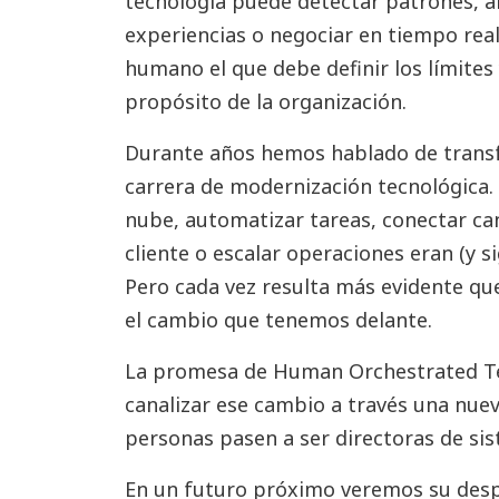
tecnología puede detectar patrones, an
experiencias o negociar en tiempo real.
humano el que debe definir los límites 
propósito de la organización.
Durante años hemos hablado de transf
carrera de modernización tecnológica. 
nube, automatizar tareas, conectar can
cliente o escalar operaciones eran (y s
Pero cada vez resulta más evidente que
el cambio que tenemos delante.
La promesa de Human Orchestrated Te
canalizar ese cambio a través una nue
personas pasen a ser directoras de sis
En un futuro próximo veremos su despl