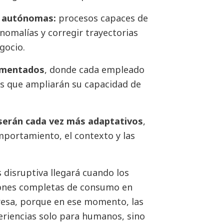
 autónomas:
procesos capaces de
nomalías y corregir trayectorias
gocio.
umentados
, donde cada empleado
os que ampliarán su capacidad de
 serán cada vez más adaptativos
,
mportamiento, el contexto y las
 disruptiva llegará cuando los
ones completas de consumo en
esa, porque en ese momento, las
eriencias solo para humanos, sino