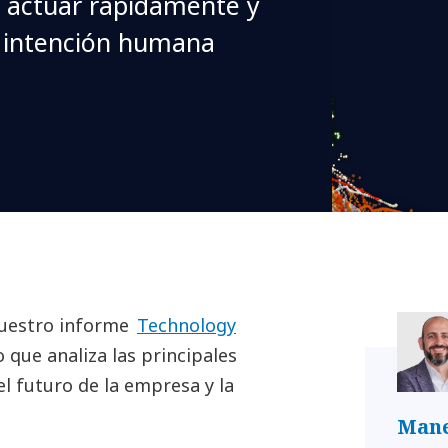
y actuar rápidamente y
a intención humana
nuestro informe
Technology
o que analiza las principales
el futuro de la empresa y la
Mane