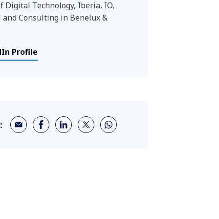
f Digital Technology, Iberia, IO,
and Consulting in Benelux &
In Profile
: