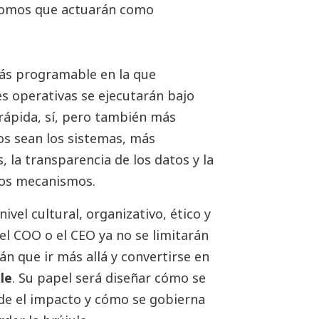
nomos que actuarán como
más programable en la que
s operativas se ejecutarán bajo
rápida, sí, pero también más
s sean los sistemas, más
, la transparencia de los datos y la
sos mecanismos.
ivel cultural, organizativo, ético y
, el COO o el CEO ya no se limitarán
án que ir más allá y convertirse en
le
. Su papel será diseñar cómo se
ide el impacto y cómo se gobierna