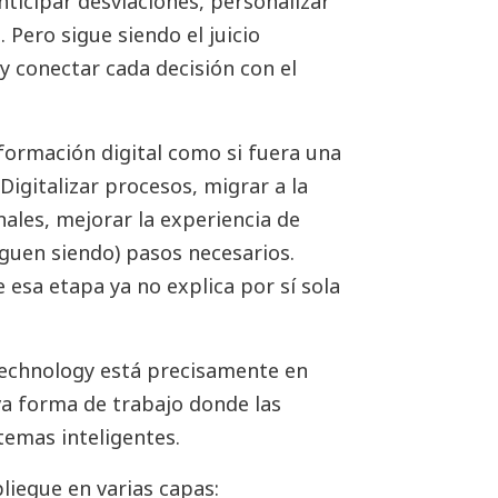
ticipar desviaciones, personalizar
 Pero sigue siendo el juicio
y conectar cada decisión con el
ormación digital como si fuera una
Digitalizar procesos, migrar a la
ales, mejorar la experiencia de
iguen siendo) pasos necesarios.
 esa etapa ya no explica por sí sola
chnology está precisamente en
va forma de trabajo donde las
temas inteligentes.
iegue en varias capas: