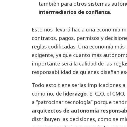
también para otros sistemas autó
intermediarios de confianza
.
Esto nos llevará hacia una economía 
contratos, pagos, permisos y decisione
reglas codificadas. Una economía más 
exigente, ya que cuanto más autónomo
importante será la calidad de las reglas
responsabilidad de quienes diseñan e
Todo esto tiene serias implicaciones a n
como no, de
liderazgo
. El CIO, el CMO
a “patrocinar tecnología” porque tendr
arquitectos de autonomía responsab
distribuyen las decisiones, cómo se m