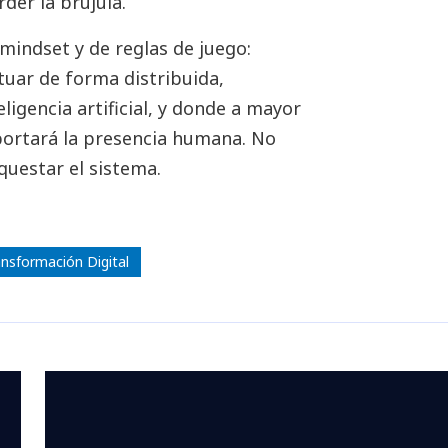
der la brújula.
mindset y de reglas de juego:
tuar de forma distribuida,
igencia artificial, y donde a mayor
portará la presencia humana. No
questar el sistema.
ansformación Digital