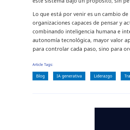
este sistema bajo un propósito, sin per
Lo que está por venir es un cambio de 
organizaciones capaces de pensar y ac
combinando inteligencia humana e intel
autonomía tecnológica, mayor valor a
para controlar cada paso, sino para or
Article Tags:
Blog
IA generativa
Liderazgo
Tr