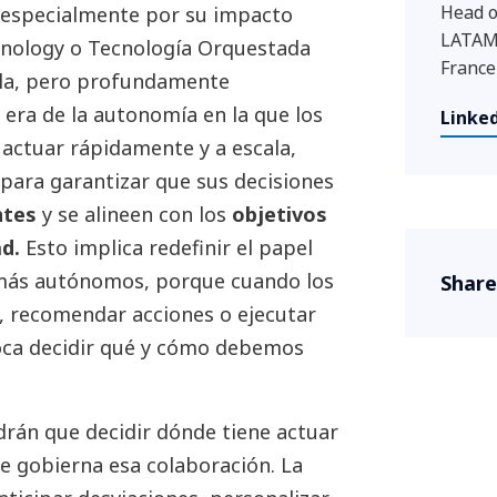
Head o
a especialmente por su impacto
LATAM 
nology o Tecnología Orquestada
France
lla, pero profundamente
era de la autonomía en la que los
Linked
 actuar rápidamente y a escala,
para garantizar que sus decisiones
ntes
y se alineen con los
objetivos
d.
Esto implica redefinir el papel
más autónomos, porque cuando los
Share
, recomendar acciones o ejecutar
toca decidir qué y cómo debemos
drán que decidir dónde tiene actuar
e gobierna esa colaboración. La