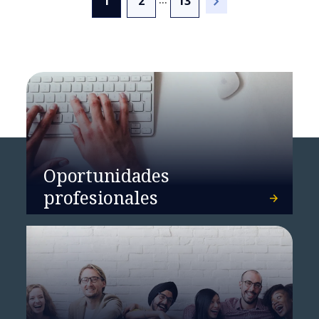
1
2
13
Oportunidades
profesionales