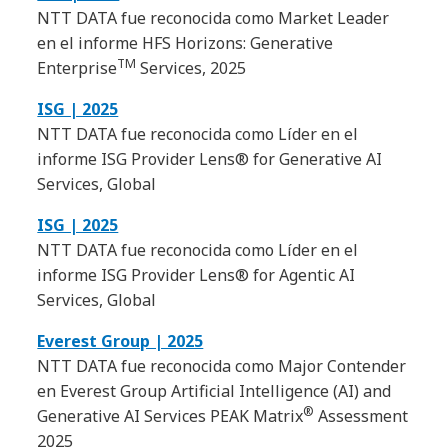
NTT DATA fue reconocida como Market Leader
en el informe HFS Horizons: Generative
TM
Enterprise
Services, 2025
ISG | 2025
NTT DATA fue reconocida como Líder en el
informe ISG Provider Lens® for Generative AI
Services, Global
ISG | 2025
NTT DATA fue reconocida como Líder en el
informe ISG Provider Lens® for Agentic AI
Services, Global
Everest Group | 2025
NTT DATA fue reconocida como Major Contender
en Everest Group Artificial Intelligence (AI) and
®
Generative AI Services PEAK Matrix
Assessment
2025