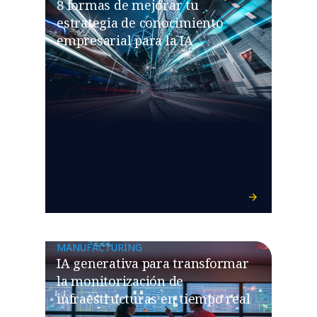
8 formas de mejorar tu
estrategia de conocimiento
empresarial para la IA
MANUFACTURING
IA generativa para transformar
la monitorización de
infraestructuras en tiempo real