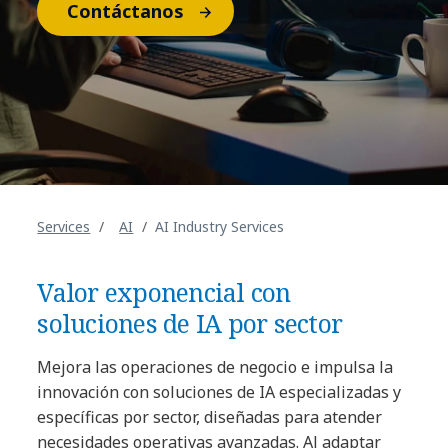
Contáctanos
Services
AI
AI Industry Services
Valor exponencial con
soluciones de IA por sector
Mejora las operaciones de negocio e impulsa la
innovación con soluciones de IA especializadas y
específicas por sector, diseñadas para atender
necesidades operativas avanzadas. Al adaptar