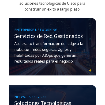
soluciones tecnológicas de Cisco para
construir un éxito a largo plazo.
ENTERPRISE NETWORKING
Servicios de Red Gestionados
Acelera tu transformación del edge a la
nube con redes seguras, ágiles y
habilitadas por AIOps que generan
resultados reales para el negocio.
NETWORK SERVICES
Soluciones Tecnológicas