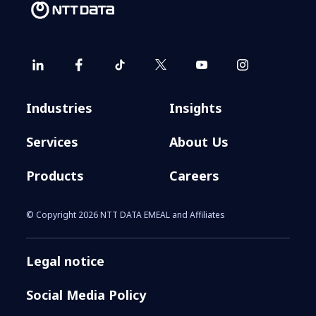
Industries
Insights
Services
About Us
Products
Careers
© Copyright 2026 NTT DATA EMEAL and Affiliates
Legal notice
Social Media Policy