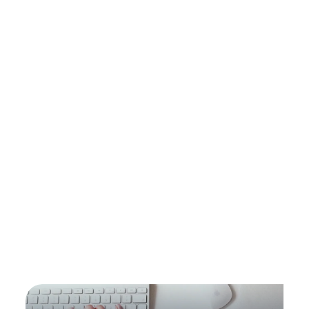
Beyond Claude Mythos Preview