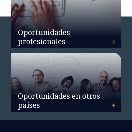
IA privada y soberana
Oportunidades
profesionales
Oportunidades en otros
países
The Open 2026