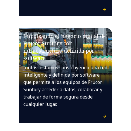
Impulsando el negocio digital de
Frucor Suntory con
infraestructura definida por
software
Juntos, estamos construyendo una red
inteligente y definida por software
que permite a los equipos de Frucor
Suntory acceder a datos, colaborar y
trabajar de forma segura desde
cualquier lugar.