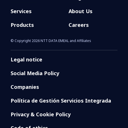
Services
About Us
Products
Careers
© Copyright 2026 NTT DATA EMEAL and Affiliates
Legal notice
Social Media Policy
Companies
Política de Gestión Servicios Integrada
Privacy & Cookie Policy
Code of ethics