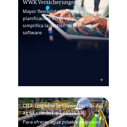
WWK Versicherungen
Mayor flexibilidad, eficiencia y mejor
planificación: WWK Versicherungen
simplifica la gestión de licencias de
software.
CILE impulsa la conservación del
agua con IoT y LoRaWAN
Para ofrecer agua potable segura en