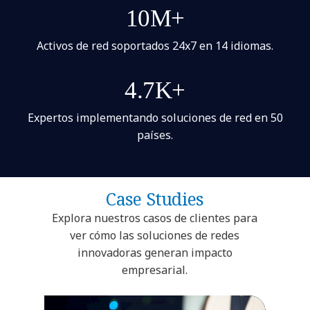
10M+
Activos de red soportados 24x7 en 14 idiomas.
4.7K+
Expertos implementando soluciones de red en 50
países.
Case Studies
Explora nuestros casos de clientes para
ver cómo las soluciones de redes
innovadoras generan impacto
empresarial.