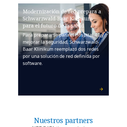
Modernización de red prepara a
Schwarzwald-Baar Klinikum
para el futuro de la salud
Para prepararse para el Hospital 4.0 y
mejorar la seguridad, Schwarzwald-
Baar Klinikum reemplazó dos redes
por una solución de red definida por
software.
Nuestros partners