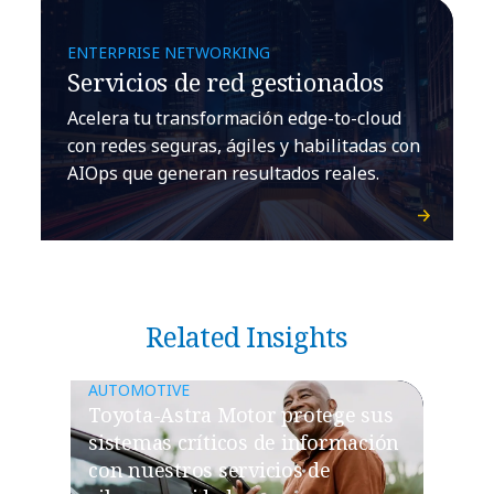
ENTERPRISE NETWORKING
Servicios de red gestionados
Acelera tu transformación edge-to-cloud
con redes seguras, ágiles y habilitadas con
AIOps que generan resultados reales.
Related Insights
AUTOMOTIVE
Toyota-Astra Motor protege sus
sistemas críticos de información
con nuestros servicios de