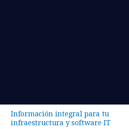
Información integral para tu
infraestructura y software IT