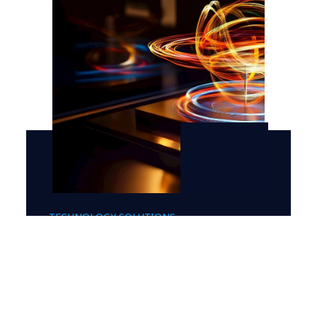
TECHNOLOGY SOLUTIONS
Convierte tu red en un
motor de crecimiento y de
IA
AI-ready. Segura. Conectada.