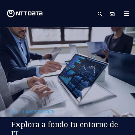
search
Cont
LU., 11 AGOSTO 2025
Explora a fondo tu entorno de
IT