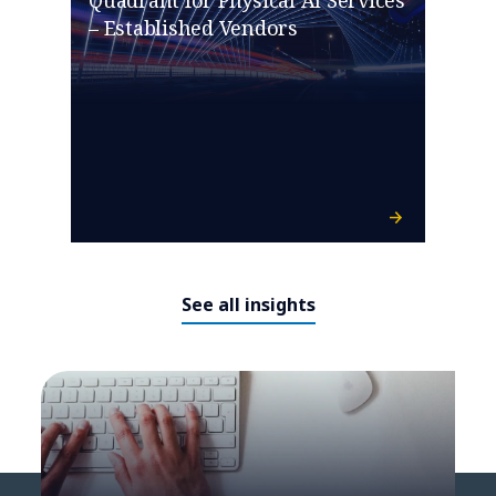
Quadrant for Physical AI Services
– Established Vendors
See all insights