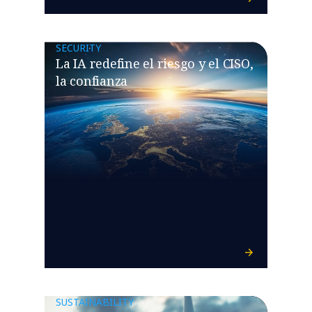
SECURITY
La IA redefine el riesgo y el CISO,
la confianza
SUSTAINABILITY