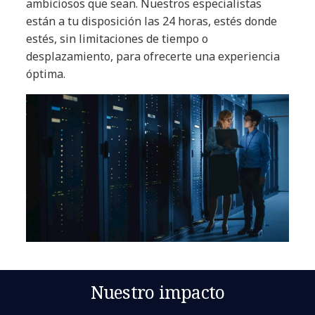
ambiciosos que sean. Nuestros especialistas
están a tu disposición las 24 horas, estés donde
estés, sin limitaciones de tiempo o
desplazamiento, para ofrecerte una experiencia
óptima.
Nuestro impacto