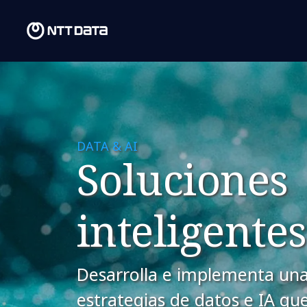
DATA & AI
Soluciones
inteligentes
Desarrolla e implementa una
estrategias de datos e IA qu