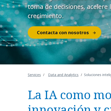
toma de decisiones, acelere 
crecimiento.
Contacta con nosotros
Services
Data and Analytics
Soluciones intel
La IA como mo
innovación y c