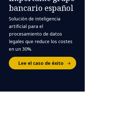
bancario español
Solución de inteligencia
artificial para el
procesamiento de datos
legales que reduce los costes
en un 30%.
Lee el caso de éxito