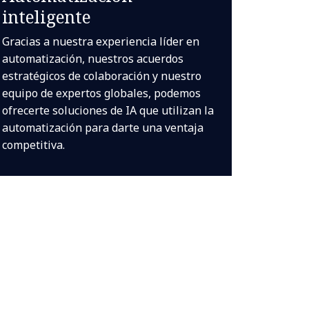
inteligente
Gracias a nuestra experiencia líder en
automatización, nuestros acuerdos
estratégicos de colaboración y nuestro
equipo de expertos globales, podemos
ofrecerte soluciones de IA que utilizan la
automatización para darte una ventaja
competitiva.