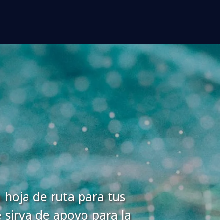
 hoja de ruta para tus
e sirva de apoyo para la