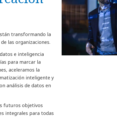
 están transformando la
de las organizaciones.
atos e inteligencia
gías para marcar la
es, aceleramos la
atización inteligente y
on análisis de datos en
s futuros objetivos
s integrales para todas