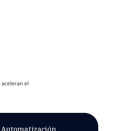
 aceleran el
Automatización