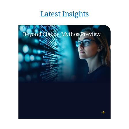
Latest Insights
CIBERSEGURIDAD
Beyond Claude Mythos Preview