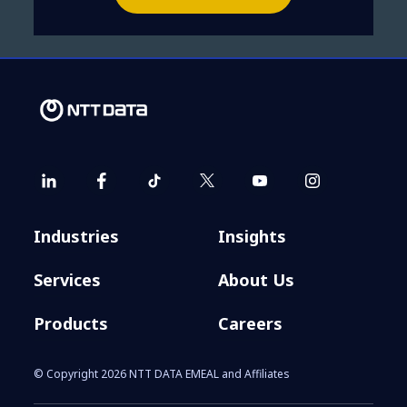
Industries
Insights
Services
About Us
Products
Careers
© Copyright 2026 NTT DATA EMEAL and Affiliates