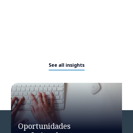
See all insights
NTT DATA y ENGIE han
anunciado una alianza
estratégica para impulsar de
Oportunidades
forma sostenible el crecimiento