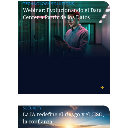
TECHNOLOGY SOLUTIONS
Webinar: Evolucionando el Data
Center a Partir de los Datos
SECURITY
La IA redefine el riesgo y el CISO,
la confianza