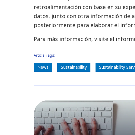
retroalimentación con base en su exper
datos, junto con otra información de a
posteriormente para elaborar el inform
Para más información, visite el infor
Article Tags:
News
Sustainability
Sustainability Serv