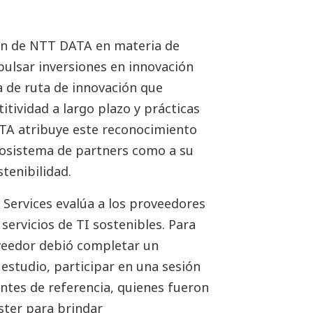
ión de NTT DATA en materia de
pulsar inversiones en innovación
a de ruta de innovación que
itividad a largo plazo y prácticas
ATA atribuye este reconocimiento
cosistema de partners como a su
stenibilidad.
 Services evalúa a los proveedores
servicios de TI sostenibles. Para
oveedor debió completar un
 estudio, participar en una sesión
entes de referencia, quienes fueron
ster para brindar