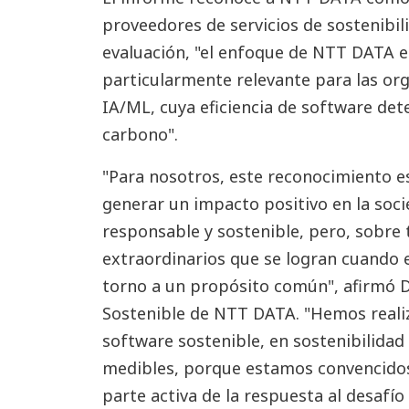
proveedores de servicios de sostenibil
evaluación, "el enfoque de NTT DATA e
particularmente relevante para las or
IA/ML, cuya eficiencia de software de
carbono".
"Para nosotros, este reconocimiento e
generar un impacto positivo en la soci
responsable y sostenible, pero, sobre 
extraordinarios que se logran cuando 
torno a un propósito común", afirmó 
Sostenible de NTT DATA. "Hemos realiz
software sostenible, en sostenibilidad 
medibles, porque estamos convencidos
parte activa de la respuesta al desafí