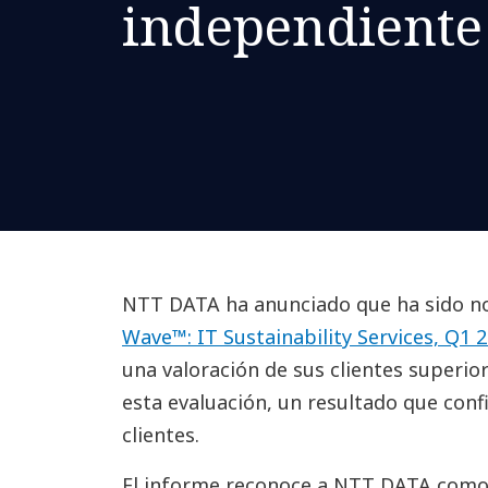
independiente
NTT DATA ha anunciado que ha sido n
Wave™: IT Sustainability Services, Q1 
una valoración de sus clientes superior
esta evaluación, un resultado que conf
clientes.
El informe reconoce a NTT DATA como 