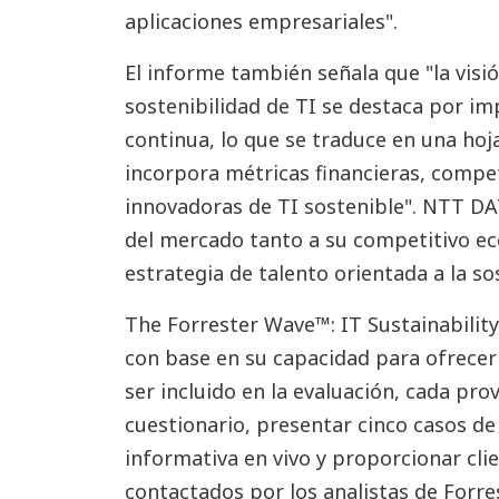
aplicaciones empresariales".
El informe también señala que "la vis
sostenibilidad de TI se destaca por im
continua, lo que se traduce en una hoj
incorpora métricas financieras, compet
innovadoras de TI sostenible". NTT D
del mercado tanto a su competitivo e
estrategia de talento orientada a la so
The Forrester Wave™: IT Sustainability
con base en su capacidad para ofrecer 
ser incluido en la evaluación, cada pr
cuestionario, presentar cinco casos de
informativa en vivo y proporcionar cli
contactados por los analistas de Forre