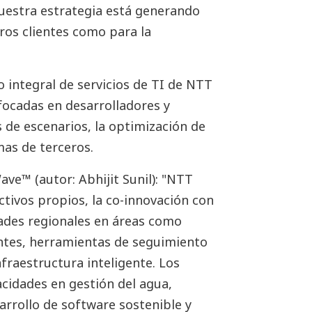
nuestra estrategia está generando
ros clientes como para la
o integral de servicios de TI de NTT
ocadas en desarrolladores y
s de escenarios, la optimización de
mas de terceros.
ve™ (autor: Abhijit Sunil): "NTT
ctivos propios, la co-innovación con
dades regionales en áreas como
ntes, herramientas de seguimiento
fraestructura inteligente. Los
cidades en gestión del agua,
arrollo de software sostenible y