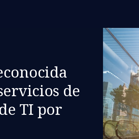
econocida
servicios de
de TI por