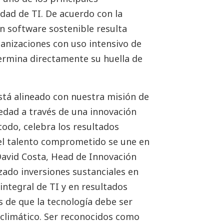
idad de TI. De acuerdo con la
n software sostenible resulta
ganizaciones con uso intensivo de
termina directamente su huella de
stá alineado con nuestra misión de
edad a través de una innovación
todo, celebra los resultados
el talento comprometido se une en
David Costa, Head de Innovación
ado inversiones sustanciales en
integral de TI y en resultados
 de que la tecnología debe ser
o climático. Ser reconocidos como