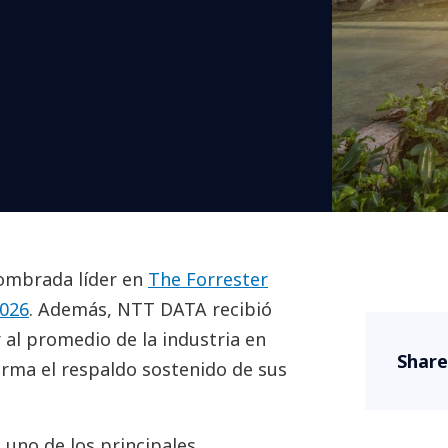
ombrada líder en
The Forrester
2026
. Además, NTT DATA recibió
 al promedio de la industria en
Share
irma el respaldo sostenido de sus
uno de los principales