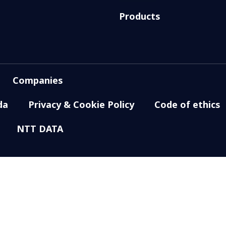
Products
Companies
da
Privacy & Cookie Policy
Code of ethics
NTT DATA