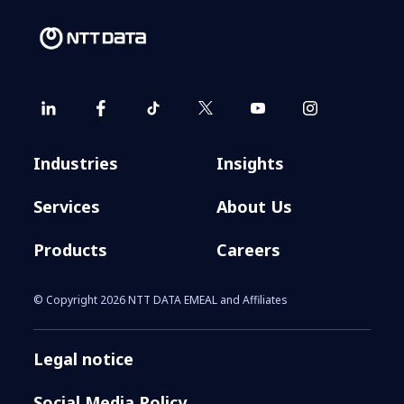
Industries
Insights
Services
About Us
Products
Careers
© Copyright 2026 NTT DATA EMEAL and Affiliates
Legal notice
Social Media Policy