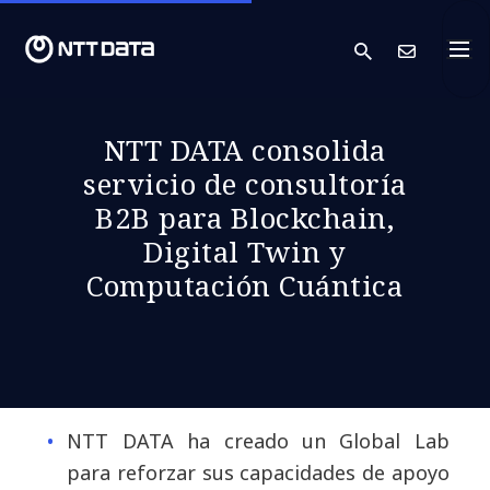
search
Cont
NTT DATA consolida
servicio de consultoría
B2B para Blockchain,
Digital Twin y
Computación Cuántica
NTT DATA ha creado un Global Lab
para reforzar sus capacidades de apoyo