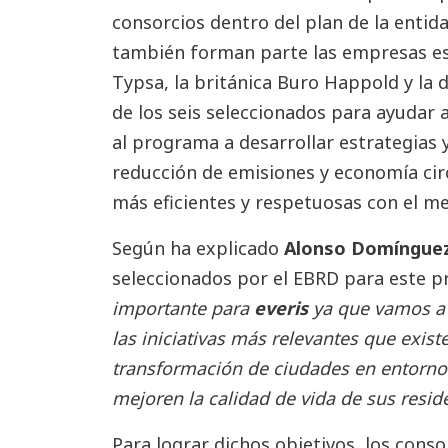
consorcios dentro del plan de la entidad
también forman parte las empresas es
Typsa, la británica Buro Happold y la
de los seis seleccionados para ayudar 
al programa a desarrollar estrategias 
reducción de emisiones y economía cir
más eficientes y respetuosas con el m
Según ha explicado
Alonso Domínguez,
seleccionados por el EBRD para este p
importante para
everis
ya que vamos a 
las iniciativas más relevantes que exis
transformación de ciudades en entorn
mejoren la calidad de vida de sus resid
Para lograr dichos objetivos, los cons