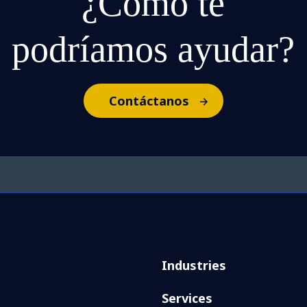
¿Cómo te
podríamos ayudar?
Contáctanos
Industries
Services