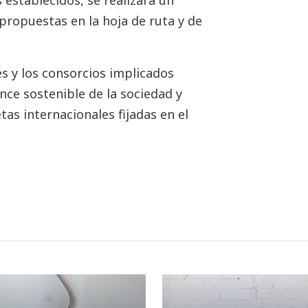
 establecidos, se realizará un
propuestas en la hoja de ruta y de
es y los consorcios implicados
ce sostenible de la sociedad y
as internacionales fijadas en el