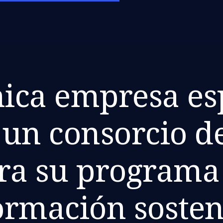
nica empresa e
 un consorcio 
ra su programa
ormación sosten