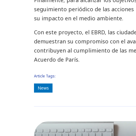
Finalmente, para alcanzar los objetivos
seguimiento periódico de las acciones 
su impacto en el medio ambiente.
Con este proyecto, el EBRD, las ciudad
demuestran su compromiso con el avan
contribuyen al cumplimiento de las met
Acuerdo de París.
Article Tags:
News