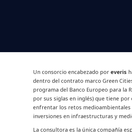
Un consorcio encabezado por
everis
h
dentro del contrato marco Green Citie
programa del Banco Europeo para la Re
por sus siglas en inglés) que tiene por o
enfrentar los retos medioambientales 
inversiones en infraestructuras y medid
La consultora es la única compañía esp