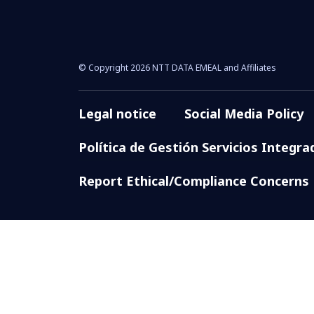
© Copyright 2026 NTT DATA EMEAL and Affiliates
Legal notice
Social Media Policy
Política de Gestión Servicios Integra
Report Ethical/Compliance Concerns