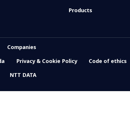
Products
Companies
da
Privacy & Cookie Policy
Code of ethics
NTT DATA