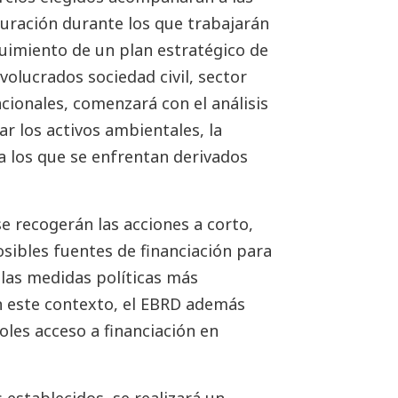
uración durante los que trabajarán
guimiento de un plan estratégico de
nvolucrados sociedad civil, sector
cionales, comenzará con el análisis
r los activos ambientales, la
s a los que se enfrentan derivados
se recogerán las acciones a corto,
osibles fuentes de financiación para
n las medidas políticas más
En este contexto, el EBRD además
les acceso a financiación en