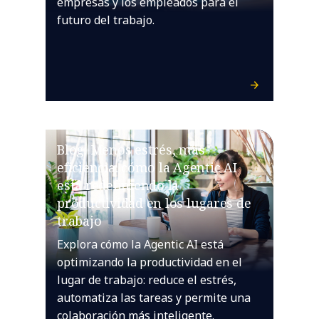
empresas y los empleados para el
futuro del trabajo.
Blog: Menos estrés, más
eficiencia: cómo la Agentic AI
está redefiniendo la
productividad en los lugares de
trabajo
Explora cómo la Agentic AI está
optimizando la productividad en el
lugar de trabajo: reduce el estrés,
automatiza las tareas y permite una
colaboración más inteligente.