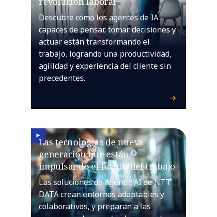
revolución laboral
Descubre cómo los agentes de IA
capaces de pensar, tomar decisiones y
actuar están transformando el
trabajo, logrando una productividad,
agilidad y experiencia del cliente sin
precedentes.
Las tecnologías de nueva
generación que están
impulsando el futuro del trabajo
Las soluciones de Agentic AI de NTT
DATA crean entornos adaptables y
colaborativos, y preparan a las