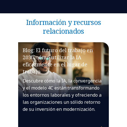
Información y recursos
relacionados
Blog: El futuro del trabajo en
2030: cómo utilizar la IA
eficazmente en el lugar de
trabajo
Descubre cómo la IA, la convergencia
y el modelo 4C están transformando
los entornos laborales y ofreciendo a
las organizaciones un sólido retorno
de su inversión en modernización.