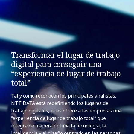
Transformar el lugar de trabajo
digital para conseguir una
“experiencia de lugar de trabajo
total”
Tal y como reconocen los principales analistas,
NTT DATA está redefiniendo los lugares de
trabajo digitales, pues ofrece a las empresas una
“experiencia de lugar de trabajo total” que
integra de manera óptima la tecnología, la
inteligencia y el diseño centrado en las personas.