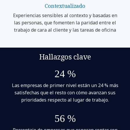
Contextualizado
Experiencias sensibles al contexto y basadas en
las personas, que fomenten la paridad entre el
trabajo de cara al cliente y las tareas de oficina
Hallazgos clave
24 %
Las empresas de primer nivel están un 24 % más
satisfechas que el resto con cómo avanzan sus
prioridades respecto al lugar de trabajo.
56 %
Porcentaje de empresas que esperan contar con