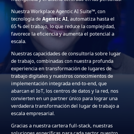
Nuestra Workplace Agentic AI Suite™, con
tecnología de
Agentic AI
, automatiza hasta el
65 % del trabajo, lo que reduce la complejidad,
favorece la eficiencia y aumenta el potencial a
escala.
Nuestras capacidades de consultoría sobre lugar
de trabajo, combinadas con nuestra profunda
experiencia en transformación de lugares de
trabajo digitales y nuestros conocimientos de
implementación integrada end‑to‑end, que
abarcan el IoT, los centros de datos y la red, nos
convierten en un partner único para lograr una
verdadera transformación del lugar de trabajo a
escala empresarial.
Gracias a nuestra cartera full-stack, nuestras
soluciones específicas para cada sector, nuestro