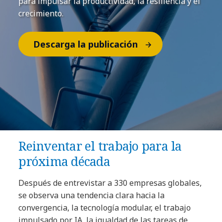
para impulsar la productividad, la resiliencia y el
crecimiento.
Descarga la publicación
Reinventar el trabajo para la
próxima década
Después de entrevistar a 330 empresas globales,
se observa una tendencia clara hacia la
convergencia, la tecnología modular, el trabajo
impulsado por IA, la igualdad de las tareas de