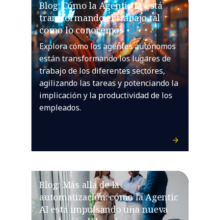
Blog: Cómo la Agentic IA está
transformando el trabajo tal
como lo conocemos
Explora cómo los agentes autónomos
están transformando los lugares de
trabajo de los diferentes sectores,
agilizando las tareas y potenciando la
implicación y la productividad de los
empleados.
Blog: Más allá de la
automatización: cómo la Agentic
AI está impulsando una nueva