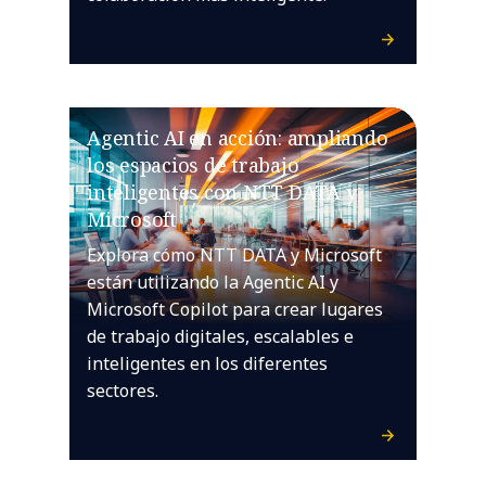
Agentic AI en acción: ampliando
los espacios de trabajo
inteligentes con NTT DATA y
Microsoft
Explora cómo NTT DATA y Microsoft
están utilizando la Agentic AI y
Microsoft Copilot para crear lugares
de trabajo digitales, escalables e
inteligentes en los diferentes
sectores.