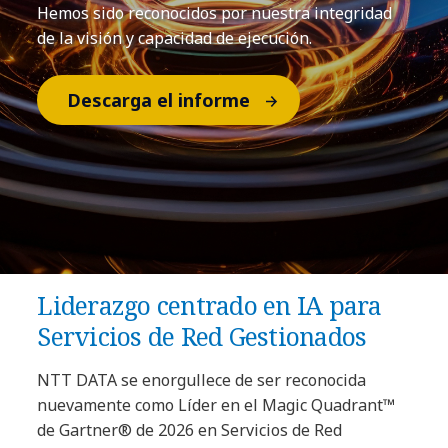
Hemos sido reconocidos por nuestra integridad
de la visión y capacidad de ejecución.
Descarga el informe
Liderazgo centrado en IA para
Servicios de Red Gestionados
NTT DATA se enorgullece de ser reconocida
nuevamente como Líder en el Magic Quadrant™
de Gartner® de 2026 en Servicios de Red