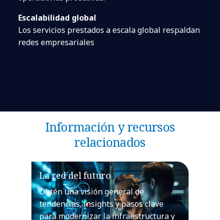
Escalabilidad global
Los servicios prestados a escala global respaldan
redes empresariales
Información y recursos
relacionados
La red del futuro
Obtén una visión general de
tendencias, insights y pasos clave
para modernizar la infraestructura y