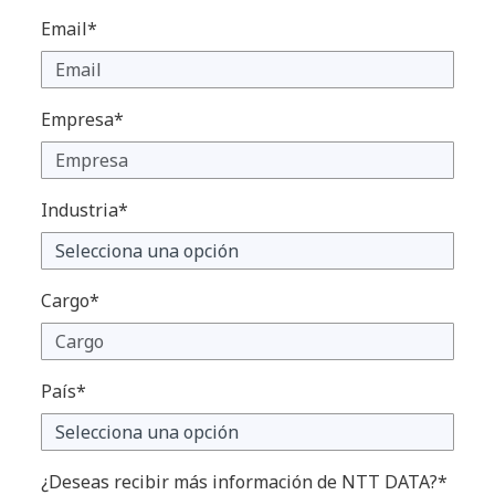
Email*
Empresa*
Industria*
Cargo*
País*
¿Deseas recibir más información de NTT DATA?*