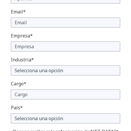
Email*
Empresa*
Industria*
Cargo*
País*