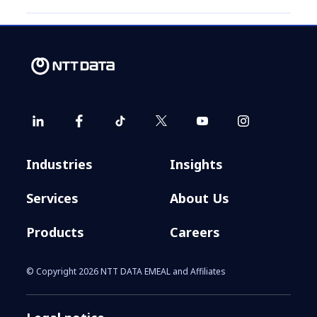
Industries
Insights
Services
About Us
Products
Careers
© Copyright 2026 NTT DATA EMEAL and Affiliates