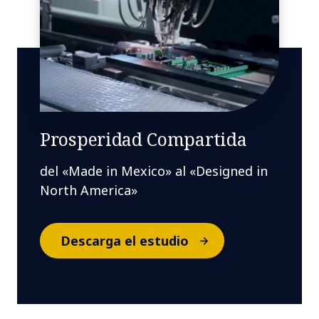
Prosperidad Compartida​
del «Made in Mexico» al «Designed in
North America»​
Descarga el estudio