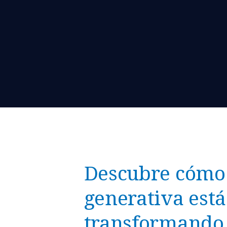
Descubre cómo 
generativa está
transformando 