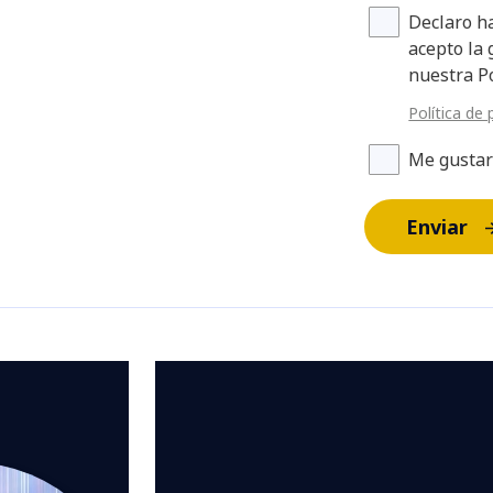
Declaro ha
acepto la 
nuestra Po
Política de 
Me gustar
Enviar