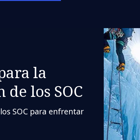
para la
n de los SOC
 los SOC para enfrentar