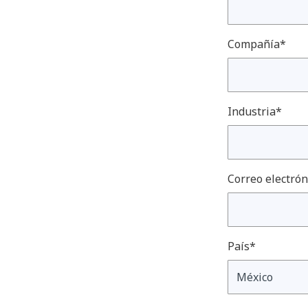
Compañía*
Industria*
Correo electrón
País*