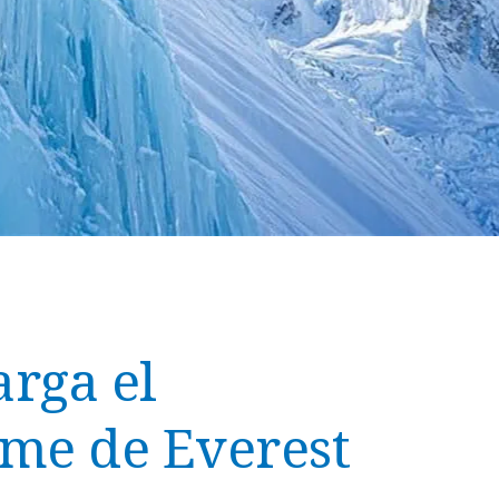
arga el
rme de Everest