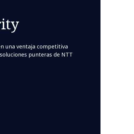
ity
en una ventaja competitiva
s soluciones punteras de NTT