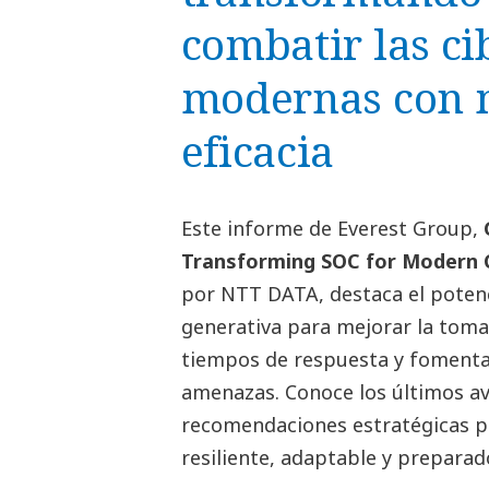
combatir las c
modernas con 
eficacia
Este informe de Everest Group,
Transforming SOC for Modern
por NTT DATA, destaca el potenc
generativa para mejorar la toma 
tiempos de respuesta y fomenta
amenazas. Conoce los últimos ava
recomendaciones estratégicas p
resiliente, adaptable y preparad