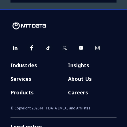
Industries
Insights
Services
About Us
Products
Careers
© Copyright 2026 NTT DATA EMEAL and Affiliates
Legal notice