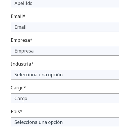
Email*
Empresa*
Industria*
Cargo*
País*