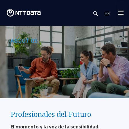
search
Cont
ABOUT US
Profesionales del Futuro
El momento y la voz de la sensibilidad.