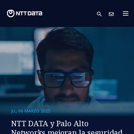
search
Cont
JU., 06 MARZO 2025
NTT DATA y Palo Alto
Networks mejoran la seguridad