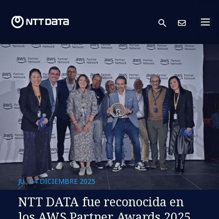
search
Cont
JU., 04 DICIEMBRE 2025
NTT DATA fue reconocida en
los AWS Partner Awards 2025