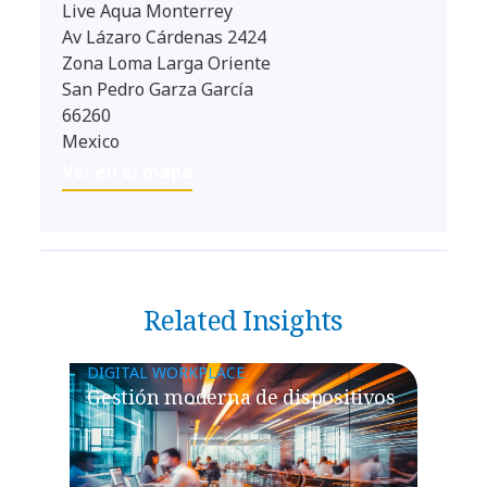
Live Aqua Monterrey
Av Lázaro Cárdenas 2424
Zona Loma Larga Oriente
San Pedro Garza García
66260
Mexico
Ver en el mapa
Related Insights
DIGITAL WORKPLACE
Gestión moderna de dispositivos