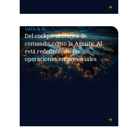
DATA & AI
Del cockpit al centro de
comando: cómo la Agentic AI
está redefiniendo las
operaciones empresariales