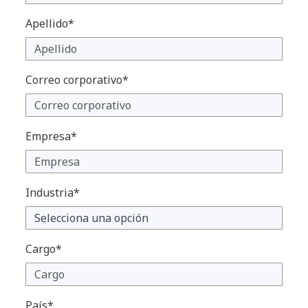
Apellido*
Correo corporativo*
Empresa*
Industria*
Cargo*
País*