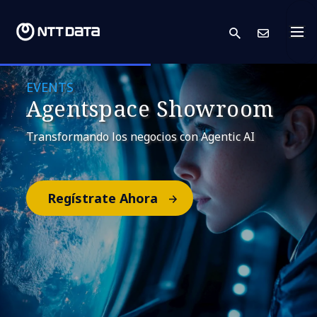
search
Cont
EVENTS
Agentspace Showroom
Transformando los negocios con Agentic AI
Regístrate Ahora