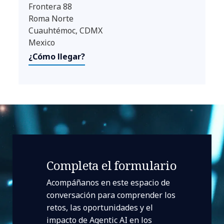
Frontera 88
Roma Norte
Cuauhtémoc, CDMX
Mexico
¿Cómo llegar?
Completa el formulario
Acompáñanos en este espacio de
conversación para comprender los
retos, las oportunidades y el
impacto de Agentic AI en los