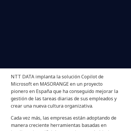
NTT DATA implanta la solución Copilot de
Microsoft en MASORANGE en un proyecto
pionero en España que ha conseguido mejorar la
gestión de las tareas diarias de sus empleados y
crear una nueva cultura organizativa.
Cada vez más, las empresas están adoptando de
manera creciente herramientas basadas en