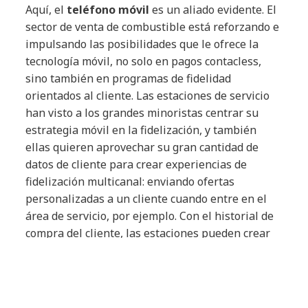
Aquí, el
teléfono móvil
es un aliado evidente. El
sector de venta de combustible está reforzando e
impulsando las posibilidades que le ofrece la
tecnología móvil, no solo en pagos contacless,
sino también en programas de fidelidad
orientados al cliente. Las estaciones de servicio
han visto a los grandes minoristas centrar su
estrategia móvil en la fidelización, y también
ellas quieren aprovechar su gran cantidad de
datos de cliente para crear experiencias de
fidelización multicanal: enviando ofertas
personalizadas a un cliente cuando entre en el
área de servicio, por ejemplo. Con el historial de
compra del cliente, las estaciones pueden crear
promociones a medida, prácticamente sobre la
marcha y con la garantía de que son más
relevantes.