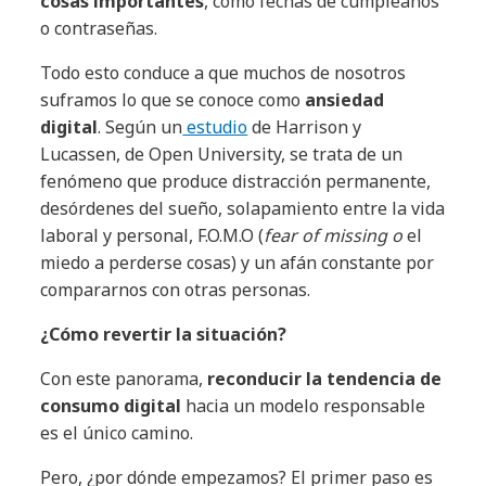
cosas importantes
, como fechas de cumpleaños
o contraseñas.
Todo esto conduce a que muchos de nosotros
suframos lo que se conoce como
ansiedad
digital
. Según un
estudio
de Harrison y
Lucassen, de Open University, se trata de un
fenómeno que produce distracción permanente,
desórdenes del sueño, solapamiento entre la vida
laboral y personal, F.O.M.O (
fear of missing o
el
miedo a perderse cosas) y un afán constante por
compararnos con otras personas.
¿Cómo revertir la situación?
Con este panorama,
reconducir la tendencia de
consumo digital
hacia un modelo responsable
es el único camino.
Pero, ¿por dónde empezamos? El primer paso es