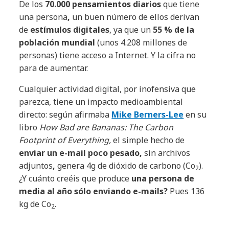
De los
70.000 pensamientos diarios
que tiene
una persona
,
un buen número de ellos derivan
de
estímulos digitales
, ya que un
55 % de la
población mundial
(unos 4.208 millones de
personas) tiene acceso a Internet. Y la cifra no
para de aumentar.
Cualquier actividad digital, por inofensiva que
parezca, tiene un impacto medioambiental
directo: según afirmaba
Mike Berners-Lee
en su
libro
How Bad are Bananas: The Carbon
Footprint of Everything,
el simple hecho de
enviar un e-mail poco pesado,
sin archivos
adjuntos
,
genera 4g de dióxido de carbono (Co
).
2
¿Y cuánto creéis que produce
una persona de
media al año sólo enviando e-mails?
Pues 136
kg de Co
.
2