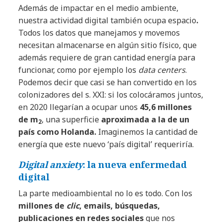
Además de impactar en el medio ambiente,
nuestra actividad digital también ocupa espacio
.
Todos los datos que manejamos y movemos
necesitan almacenarse en algún sitio físico, que
además requiere de gran cantidad energía para
funcionar, como por ejemplo los
data centers
.
Podemos decir que casi se han convertido en los
colonizadores del s. XXI: si los colocáramos juntos,
en 2020 llegarían a ocupar unos
45,6 millones
de m
, una superficie
aproximada a la de un
2
país como Holanda.
Imaginemos la cantidad de
energía que este nuevo ‘país digital’ requeriría.
Digital anxiety
: la nueva enfermedad
digital
La parte medioambiental no lo es todo. Con los
millones de
clic
, emails, búsquedas,
publicaciones en redes sociales
que nos