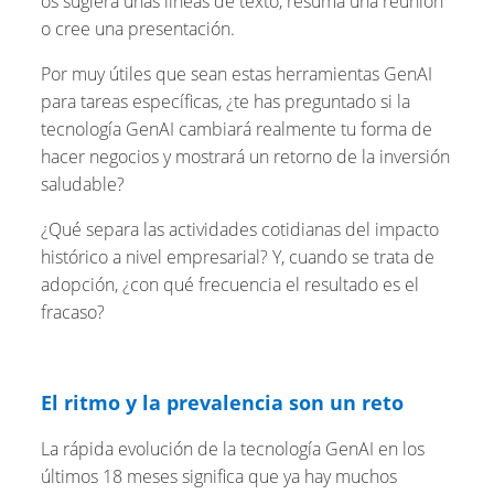
os sugiera unas líneas de texto, resuma una reunión
o cree una presentación.
Por muy útiles que sean estas herramientas GenAI
para tareas específicas, ¿te has preguntado si la
tecnología GenAI cambiará realmente tu forma de
hacer negocios y mostrará un retorno de la inversión
saludable?
¿Qué separa las actividades cotidianas del impacto
histórico a nivel empresarial? Y, cuando se trata de
adopción, ¿con qué frecuencia el resultado es el
fracaso?
El ritmo y la prevalencia son un reto
La rápida evolución de la tecnología GenAI en los
últimos 18 meses significa que ya hay muchos