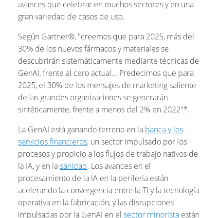
avances que celebrar en muchos sectores y en una
gran variedad de casos de uso.
Según Gartner®, "creemos que para 2025, más del
30% de los nuevos fármacos y materiales se
descubrirán sistemáticamente mediante técnicas de
GenAI, frente al cero actual... Predecimos que para
2025, el 30% de los mensajes de marketing saliente
de las grandes organizaciones se generarán
sintéticamente, frente a menos del 2% en 2022"*.
La GenAI está ganando terreno en la
banca y los
servicios financieros
, un sector impulsado por los
procesos y propicio a los flujos de trabajo nativos de
la IA, y en la
sanidad
. Los avances en el
procesamiento de la IA en la periferia están
acelerando la convergencia entre la TI y la tecnología
operativa en la fabricación, y las disrupciones
impulsadas por la GenAI en el
sector minorista
están