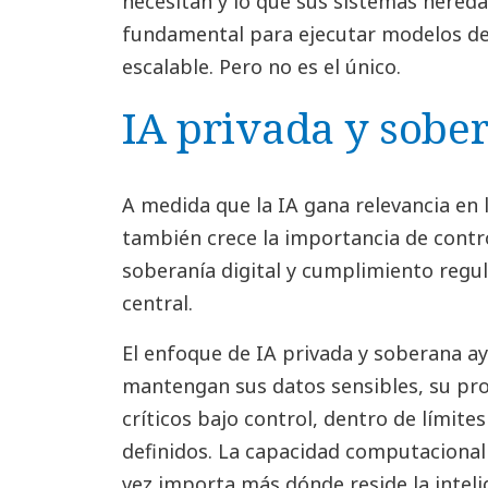
necesitan y lo que sus sistemas hered
fundamental para ejecutar modelos de 
escalable. Pero no es el único.
IA privada y sobe
A medida que la IA gana relevancia en l
también crece la importancia de contro
soberanía digital y cumplimiento regu
central.
El enfoque de IA privada y soberana a
mantengan sus datos sensibles, su pro
críticos bajo control, dentro de límite
definidos. La capacidad computacional 
vez importa más dónde reside la inteli