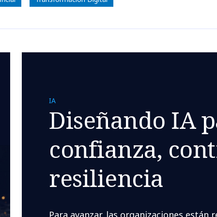
IA
Diseñando IA p
confianza, cont
resiliencia
Para avanzar, las organizaciones están 