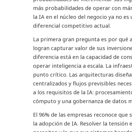
más probabilidades de operar con már
la IA en el núcleo del negocio ya no es
diferencial competitivo actual.
La primera gran pregunta es por qué a
logran capturar valor de sus inversion
diferencia está en la capacidad de con
operar inteligencia a escala. La infrae
punto crítico. Las arquitecturas dise
centralizados y flujos previsibles nec
a los requisitos de la IA: procesamient
cómputo y una gobernanza de datos má
El 96% de las empresas reconoce que su
la adopción de IA. Resolver la tensión 