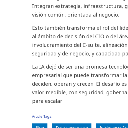
Integran estrategia, infraestructura,
visión común, orientada al negocio.
Esto también transforma el rol del lid
al ámbito de decisión del CIO o del ár
involucramiento del C-suite, alineación
seguridad y de negocio, y capacidad par
La IA dejó de ser una promesa tecnoló
empresarial que puede transformar la
deciden, operan y crecen. El desafío es
valor medible, con seguridad, goberna
para escalar.
Article Tags:
Blog
Data governance
Inteligencia Arti