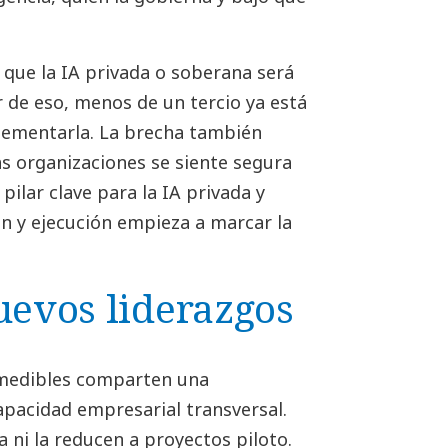
 que la IA privada o soberana será
 de eso, menos de un tercio ya está
lementarla. La brecha también
as organizaciones se siente segura
pilar clave para la IA privada y
ón y ejecución empieza a marcar la
uevos liderazgos
 medibles comparten una
capacidad empresarial transversal.
a ni la reducen a proyectos piloto.