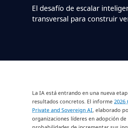
El desafío de escalar intelig
transversal para construir ve
La IA está entrando en una nueva etapa
resultados concretos. El informe
2026 
Private and Sovereign AI
, elaborado p
organizaciones líderes en adopción de 
probabilidades de incrementar sus ing