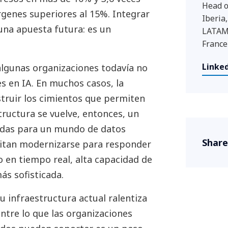
Head o
genes superiores al 15%. Integrar
Iberia
 una apuesta futura: es un
LATAM 
France
Linked
lgunas organizaciones todavía no
es en IA. En muchos casos, la
struir los cimientos que permiten
structura se vuelve, entonces, un
ñadas para un mundo de datos
Share
esitan modernizarse para responder
o en tiempo real, alta capacidad de
s sofisticada.
 infraestructura actual ralentiza
entre lo que las organizaciones