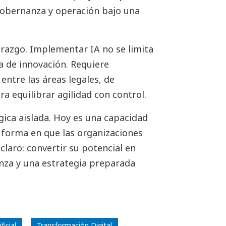
 gobernanza y operación bajo una
erazgo. Implementar IA no se limita
ea de innovación. Requiere
 entre las áreas legales, de
a equilibrar agilidad con control.
gica aislada. Hoy es una capacidad
 forma en que las organizaciones
 claro: convertir su potencial en
nza y una estrategia preparada
ficial
Transformación Digital