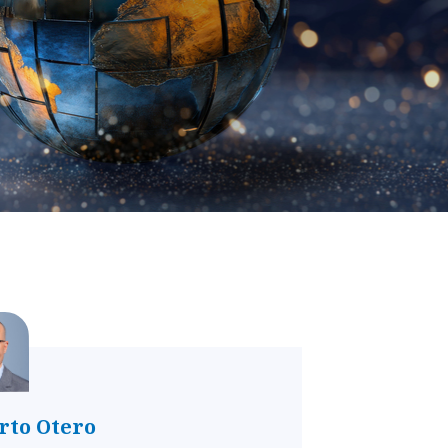
rto Otero