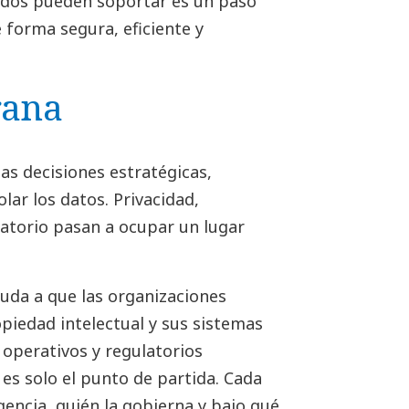
ados pueden soportar es un paso
forma segura, eficiente y
rana
as decisiones estratégicas,
lar los datos. Privacidad,
latorio pasan a ocupar un lugar
yuda a que las organizaciones
piedad intelectual y sus sistemas
s operativos y regulatorios
es solo el punto de partida. Cada
gencia, quién la gobierna y bajo qué