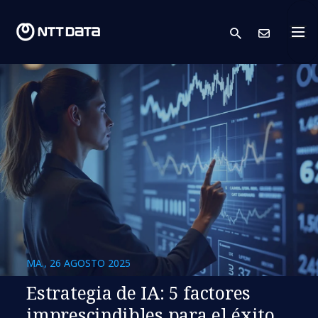
search
Cont
MA., 26 AGOSTO 2025
Estrategia de IA: 5 factores
imprescindibles para el éxito