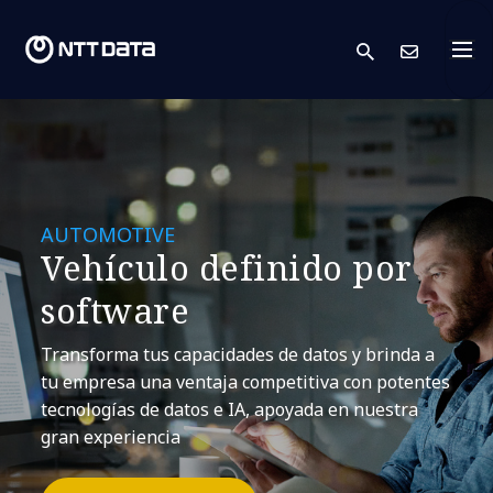
search
Cont
AUTOMOTIVE
Vehículo definido por
software
Transforma tus capacidades de datos y brinda a
tu empresa una ventaja competitiva con potentes
tecnologías de datos e IA, apoyada en nuestra
gran experiencia