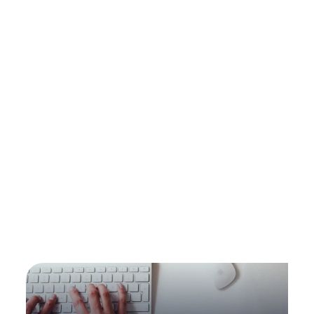
IA generativa en movimiento: de
la experimentación a la creación
de valor