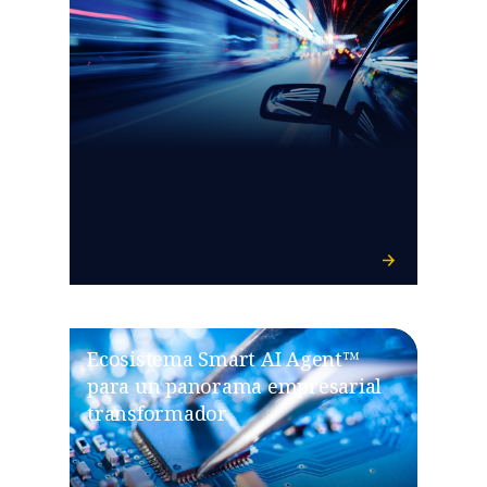
Ecosistema Smart AI Agent™
para un panorama empresarial
transformador