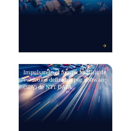
Impulsando el futuro: análisis de
vehículos definidos por software
(SDV) de NTT DATA