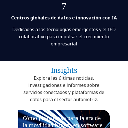
7
Centros globales de datos e innovación con IA
Dedicados a las tecnologías emergentes y el I+D
colaborativo para impulsar el crecimiento
empresarial
Insights
Explora las últimas noticias,
investigaciones e informes sobre
servicios conectados y plataformas de
datos para el sector automotriz.
Cómo prepararse para la era de
la movilidad basada en software