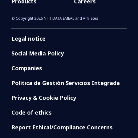
Products
Careers
© Copyright 2026 NTT DATA EMEAL and Affiliates
Legal notice
Social Media Policy
Companies
Política de Gestión Servicios Integrada
Privacy & Cookie Policy
Code of ethics
Report Ethical/Compliance Concerns