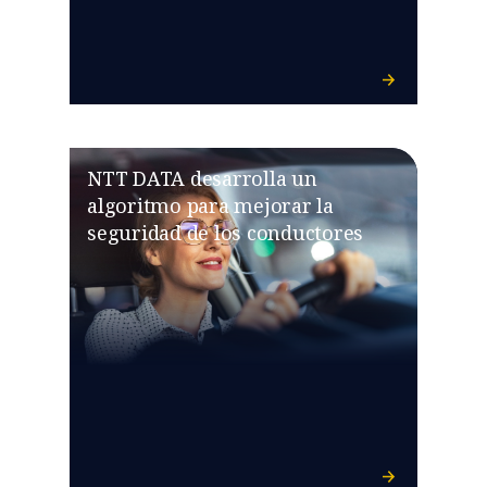
NTT DATA desarrolla un
algoritmo para mejorar la
seguridad de los conductores