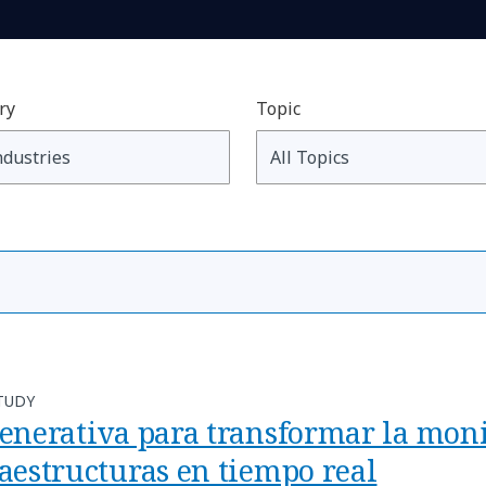
ry
Topic
TUDY
generativa para transformar la moni
raestructuras en tiempo real