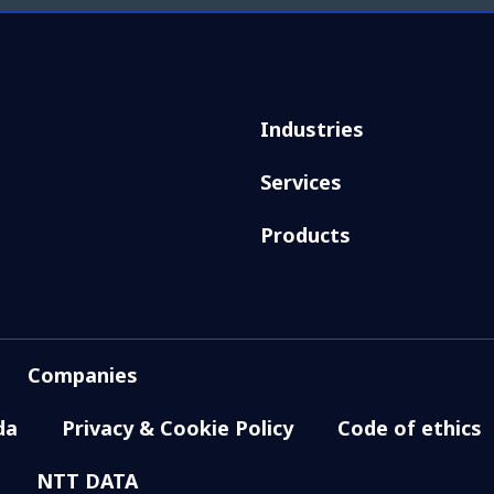
Industries
Services
Products
Companies
da
Privacy & Cookie Policy
Code of ethics
NTT DATA