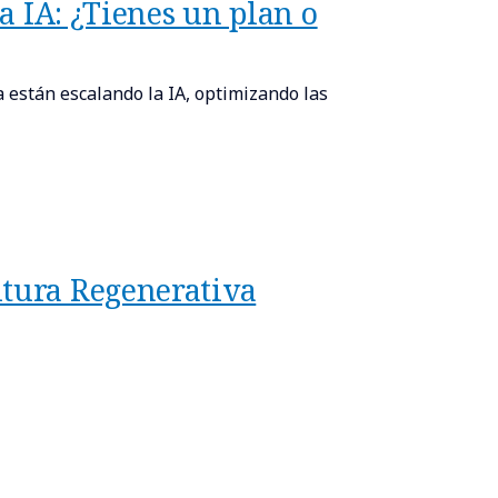
la IA: ¿Tienes un plan o
 están escalando la IA, optimizando las
ltura Regenerativa