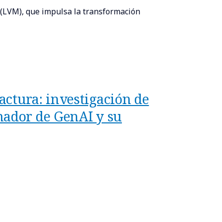
(LVM), que impulsa la transformación
ctura: investigación de
mador de GenAI y su