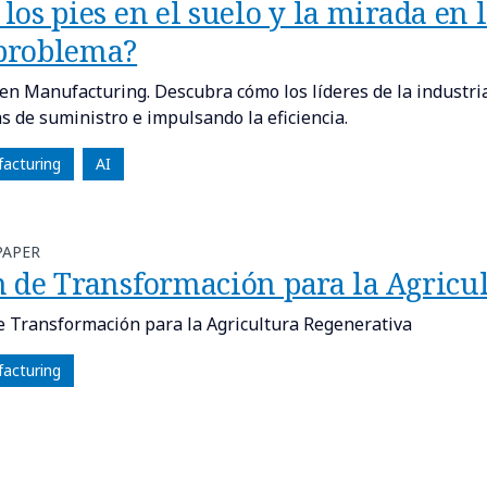
los pies en el suelo y la mirada en 
problema?
en Manufacturing. Descubra cómo los líderes de la industria
s de suministro e impulsando la eficiencia.
acturing
AI
PAPER
n de Transformación para la Agricu
e Transformación para la Agricultura Regenerativa
acturing