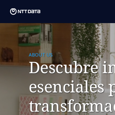
ABOUT US
Descubre in
esenciales 
transforma