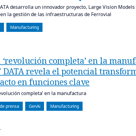
TA desarrolla un innovador proyecto, Large Vision Models 
 en la gestión de las infraestructuras de Ferrovial
I
Manufacturing
 ‘revolución completa’ en la manufa
 DATA revela el potencial transfor
acto en funciones clave
evolución completa’ en la manufactura
de prensa
GenAi
Manufacturing
T